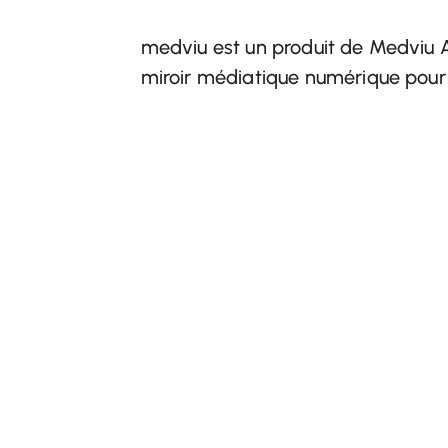
medviu est un produit de Medviu 
miroir médiatique numérique pour l