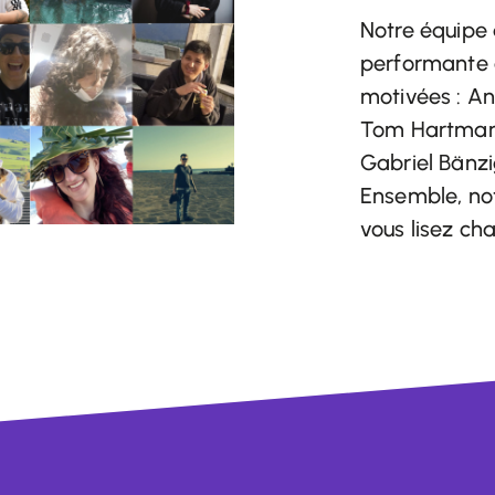
Notre équipe
performante 
motivées : A
Tom Hartmann
Gabriel Bänzi
Ensemble, no
vous lisez ch