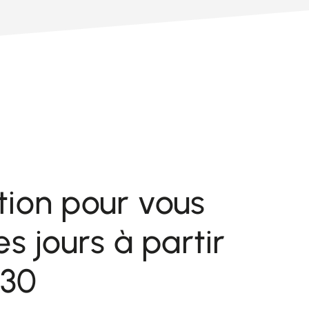
tion pour vous
es jours à partir
h30