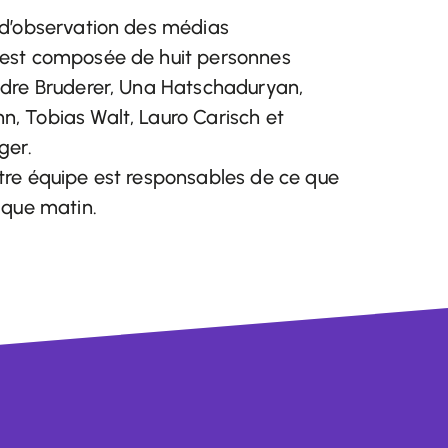
 d’observation des médias
est composée de huit personnes
ndre Bruderer, Una Hatschaduryan,
, Tobias Walt, Lauro Carisch et
ger.
tre équipe est responsables de ce que
aque matin.