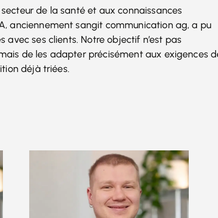
e secteur de la santé et aux connaissances
 SA, anciennement sangit communication ag, a pu
s avec ses clients. Notre objectif n’est pas
, mais de les adapter précisément aux exigences d
ition déjà triées.