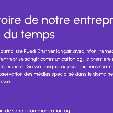
stoire de notre entrep
il du temps
 journaliste Ruedi Brunner lançait avec infonlineme
l’entreprise sangit communication ag, la première
tronique en Suisse. Jusqu’à aujourd’hui, nous somm
observation des médias spécialisé dans le domaine
isse.
on de sangit communication ag