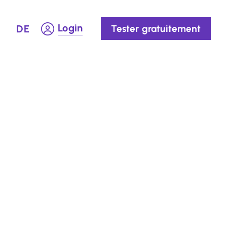
Login
DE
Tester gratuitement