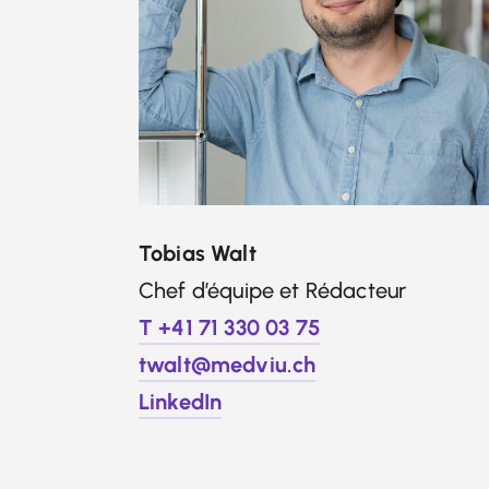
Tobias Walt
Chef d’équipe et Rédacteur
T +41 71 330 03 75
twalt@medviu.ch
LinkedIn