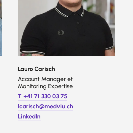
Lauro Carisch
Account Manager et
Monitoring Expertise
T +41 71 330 03 75
lcarisch@medviu.ch
LinkedIn