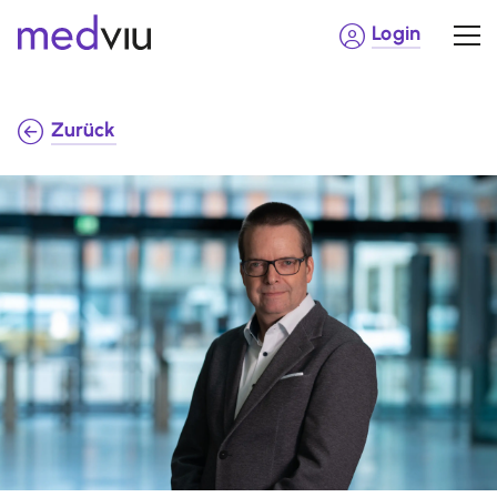
Login
Zurück