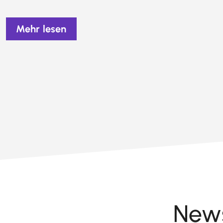
Mehr lesen
News