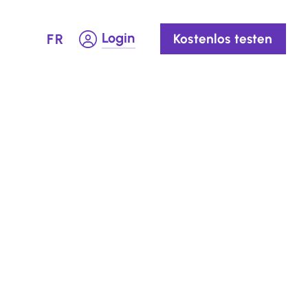
Login
FR
Kostenlos testen